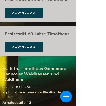
DOWNLOAD
Festschrift 60 Jahre Timotheus
DOWNLOAD
Ev.-luth. Timotheus-Gemeinde
Hannover Waldhausen und
Waldheim
0511 / 83 05 66
kg.timotheus.hannover@evlka.de
Arnoldstraße 13