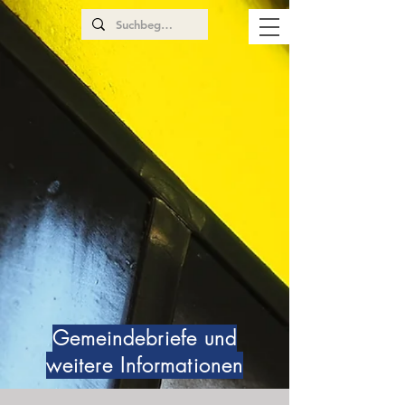
Gemeindebriefe und
weitere Informationen