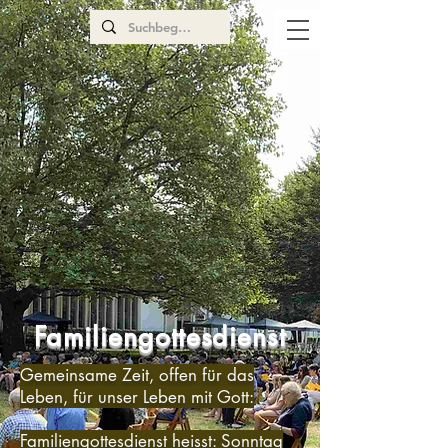
Familiengottesdienst
Gemeinsame Zeit, offen für das
Leben, für unser Leben mit Gott:
Familiengottesdienst heisst: Sonntag