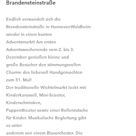
Brandensteinstraße
Endlich verwandelt sich die
Brandensteinstraße in Hannover-Waldheim
wieder in einen bunten
Adventsmarkt! Am ersten
Adventswochenende vom 2. bis 3.
Dezember genießen kleine und
große Besucher den stimmungsvollen
Charme des liebevoll Handgemachten
zum 51. Mal!
Der traditionelle Wichtelmarkt lockt mit
Kinderkarussell, Mini-Scooter,
Kinderschminken,
Puppentheater sowie einer Rollenrutsche
für Kinder. Musikalische Begleitung gibt
es unter
anderem von einem Blasorchester. Die