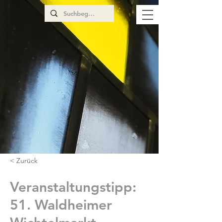
< Zurück
Veranstaltungstipp:
51. Waldheimer