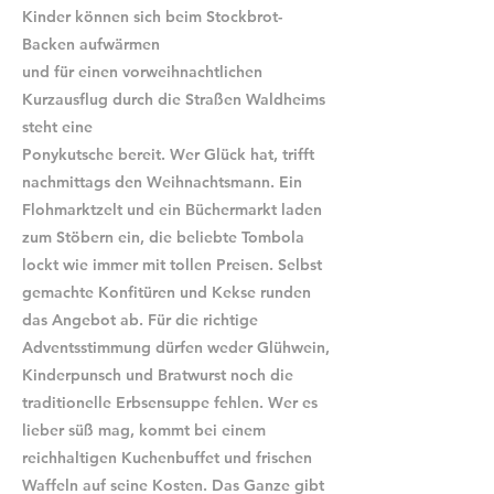
Kinder können sich beim Stockbrot-
Backen aufwärmen
und für einen vorweihnachtlichen
Kurzausflug durch die Straßen Waldheims
steht eine
Ponykutsche bereit. Wer Glück hat, trifft
nachmittags den Weihnachtsmann. Ein
Flohmarktzelt und ein Büchermarkt laden
zum Stöbern ein, die beliebte Tombola
lockt wie immer mit tollen Preisen. Selbst
gemachte Konfitüren und Kekse runden
das Angebot ab. Für die richtige
Adventsstimmung dürfen weder Glühwein,
Kinderpunsch und Bratwurst noch die
traditionelle Erbsensuppe fehlen. Wer es
lieber süß mag, kommt bei einem
reichhaltigen Kuchenbuffet und frischen
Waffeln auf seine Kosten. Das Ganze gibt