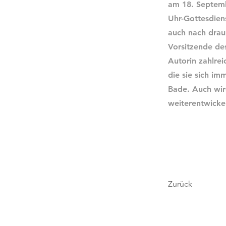
am 18. Septemb
Uhr-Gottesdien
auch nach drau
Vorsitzende des
Autorin zahlrei
die sie sich im
Bade. Auch wir
weiterentwickel
Zurück