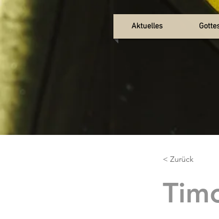
Aktuelles
Gotte
< Zurück
Tim