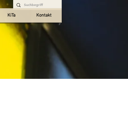
KiTa
Kontakt