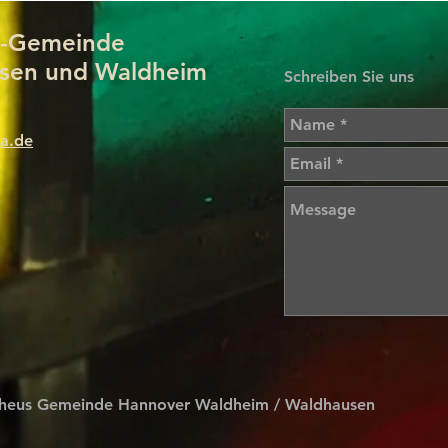
us-Gemeinde
sen und Waldheim
Schreiben Sie uns
a.de
otheus Gemeinde Hannover Waldheim / Waldhausen