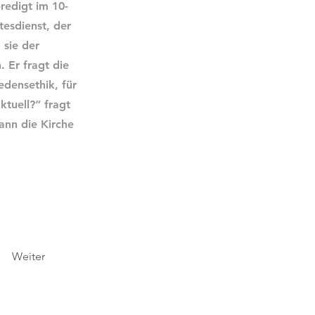
redigt im 10-
tesdienst, der
 sie der
 Er fragt die
edensethik, für
ktuell?“ fragt
ann die Kirche
Weiter