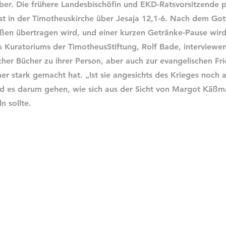
er. Die frühere Landesbischöfin und EKD-Ratsvorsitzende p
st in der Timotheuskirche über Jesaja 12,1-6. Nach dem Got
ßen übertragen wird, und einer kurzen Getränke-Pause wird
 Kuratoriums der TimotheusStiftung, Rolf Bade, interviewen.
cher Bücher zu ihrer Person, aber auch zur evangelischen Fri
mer stark gemacht hat. „Ist sie angesichts des Krieges noch a
d es darum gehen, wie sich aus der Sicht von Margot Käßm
n sollte.