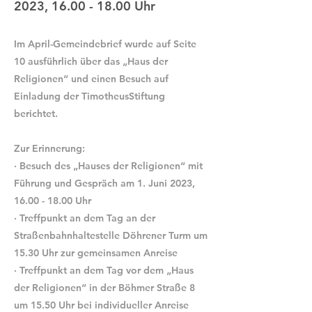
2023,
16.00 - 18.00
Uhr
Im April-Gemeindebrief wurde auf Seite
10 ausführlich über das „Haus der
Religionen“ und einen Besuch auf
Einladung der TimotheusStiftung
berichtet.
Zur Erinnerung:
· Besuch des „Hauses der Religionen“ mit
Führung und Gespräch am 1. Juni 2023,
16.00 - 18.00
Uhr
· Treffpunkt an dem Tag an der
Straßenbahnhaltestelle Döhrener Turm um
15.30 Uhr zur gemeinsamen Anreise
· Treffpunkt an dem Tag vor dem „Haus
der Religionen“ in der Böhmer Straße 8
um 15.50 Uhr bei individueller Anreise