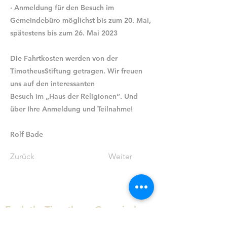
· Anmeldung für den Besuch im
Gemeindebüro möglichst bis zum 20. Mai,
spätestens bis zum 26. Mai 2023
Die Fahrtkosten werden von der
TimotheusStiftung getragen. Wir freuen
uns auf den interessanten
Besuch im „Haus der Religionen“. Und
über Ihre Anmeldung und Teilnahme!
Rolf Bade
Zurück
Weiter
Ev.-luth. Timotheus-Gemeinde
Hannover Waldhausen und