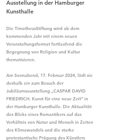
Ausstellung in der Hamburger
Kunsthalle
Die TimotheusStiftung wird ab dem
kommenden Jahr mit einem neuen
Veranstaltungsformat fortlaufend die
Begegnung von Religion und Kultur
thematisieren.
Am Sonnabend, 17. Februar 2024, lädt sie
deshalb ein zum Besuch der
Jubiläumsausstellung „CASPAR DAVID
FRIEDRICH. Kunst für eine neue Zeit“ in
der Hamburger Kunsthalle. Die Aktualität
des Blicks eines Romantikers auf das
Verhältnis von Natur und Mensch in Zeiten
des Klimawandels und die starke
protestantische Prägung des Künstlers