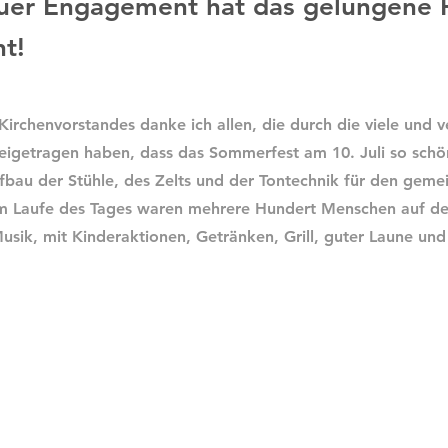
Euer Engagement hat das gelungene 
t!
irchenvorstandes danke ich allen, die durch die viele und 
beigetragen haben, dass das Sommerfest am 10. Juli so sch
ufbau der Stühle, des Zelts und der Tontechnik für den gem
Im Laufe des Tages waren mehrere Hundert Menschen auf d
Musik, mit Kinderaktionen, Getränken, Grill, guter Laune und