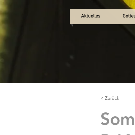
Aktuelles
Gotte
< Zurück
Somm