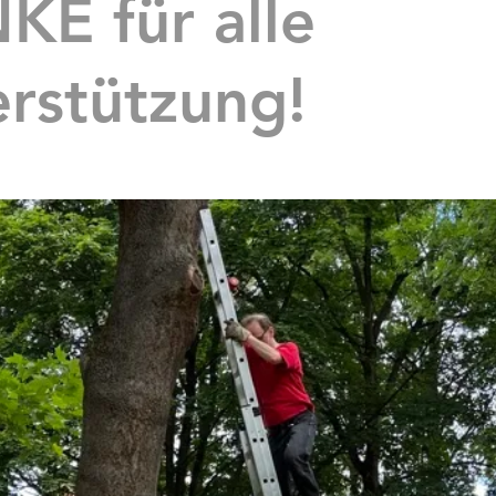
E für alle
rstützung!