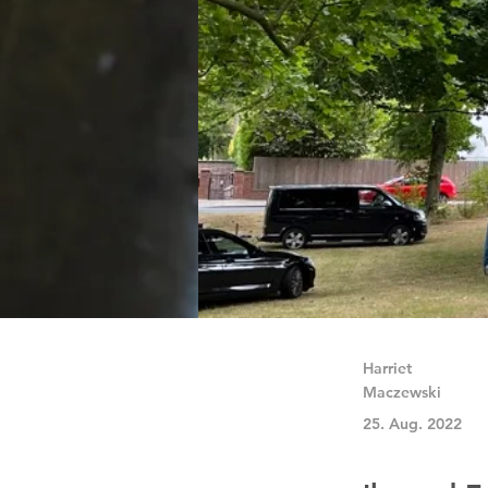
Harriet
Maczewski
25. Aug. 2022