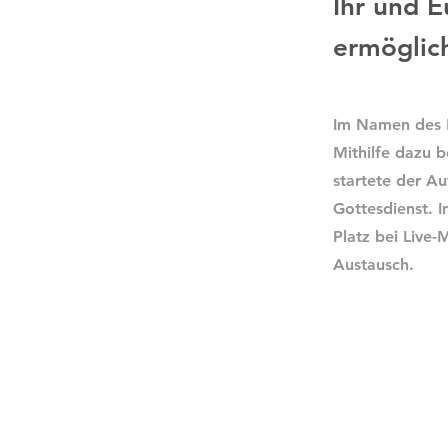
Ihr und 
ermöglich
Im Namen des K
Mithilfe dazu 
startete der A
Gottesdienst. 
Platz bei Live-
Austausch.