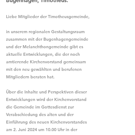
Bugenhagen, Timotheus.
Liebe Mitglieder der Timotheusgemeinde,
in unserem regionalen Gestaltungsraum
zusammen mit der Bugenhagengemeinde
und der Melanchthongemeinde gibt es
aktuelle Entwicklungen, die der noch
amtierende Kirchenvorstand gemeinsam
mit den neu gewählten und berufenen
Mitgliedern beraten hat.
Über die Inhalte und Perspektiven dieser
Entwicklungen wird der Kirchenvorstand
die Gemeinde im Gottesdienst zur
Verabschiedung des alten und der
Einführung des neuen Kirchenvorstandes
am 2. Juni 2024 um 10.00 Uhr in der