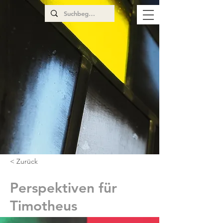
< Zurück
Perspektiven für
Timotheus