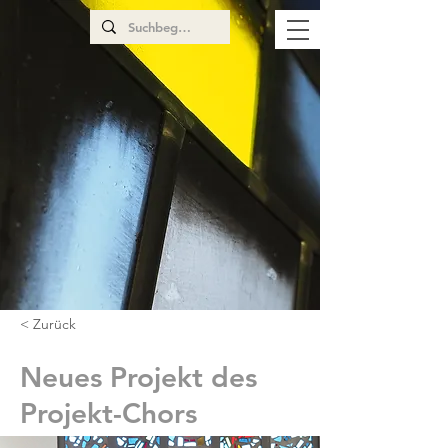
< Zurück
Neues Projekt des
Projekt-Chors