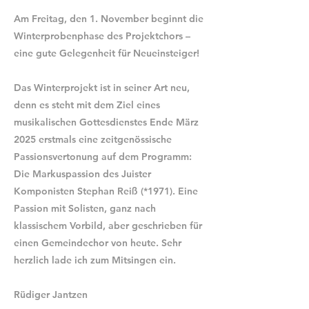
Am Freitag, den 1. November beginnt die
Winterprobenphase des Projektchors –
eine gute Gelegenheit für Neueinsteiger!
Das Winterprojekt ist in seiner Art neu,
denn es steht mit dem Ziel eines
musikalischen Gottesdienstes Ende März
2025 erstmals eine zeitgenössische
Passionsvertonung auf dem Programm:
Die Markuspassion des Juister
Komponisten Stephan Reiß (*1971). Eine
Passion mit Solisten, ganz nach
klassischem Vorbild, aber geschrieben für
einen Gemeindechor von heute. Sehr
herzlich lade ich zum Mitsingen ein.
Rüdiger Jantzen