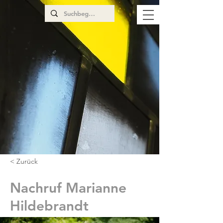
< Zurück
Nachruf Marianne
Hildebrandt