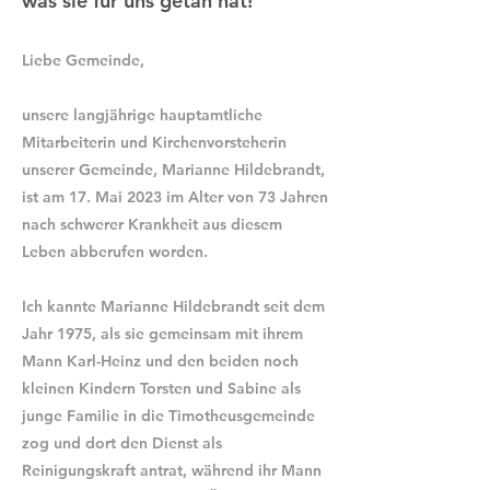
was sie für uns getan hat!
Liebe Gemeinde,
unsere langjährige hauptamtliche
Mitarbeiterin und Kirchenvorsteherin
unserer Gemeinde, Marianne Hildebrandt,
ist am 17. Mai 2023 im Alter von 73 Jahren
nach schwerer Krankheit aus diesem
Leben abberufen worden.
Ich kannte Marianne Hildebrandt seit dem
Jahr 1975, als sie gemeinsam mit ihrem
Mann Karl-Heinz und den beiden noch
kleinen Kindern Torsten und Sabine als
junge Familie in die Timotheusgemeinde
zog und dort den Dienst als
Reinigungskraft antrat, während ihr Mann