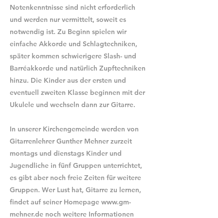
Notenkenntnisse sind nicht erforderlich
und werden nur vermittelt, soweit es
notwendig ist. Zu Beginn spielen wir
einfache Akkorde und Schlagtechniken,
später kommen schwierigere Slash- und
Barréakkorde und natürlich Zupftechniken
hinzu. Die Kinder aus der ersten und
eventuell zweiten Klasse beginnen mit der
Ukulele und wechseln dann zur Gitarre.
In unserer Kirchengemeinde werden von
Gitarrenlehrer Gunther Mehner zurzeit
montags und dienstags Kinder und
Jugendliche in fünf Gruppen unterrichtet,
es gibt aber noch freie Zeiten für weitere
Gruppen. Wer Lust hat, Gitarre zu lernen,
findet auf seiner Homepage
www.gm-
mehner.de
noch weitere Informationen