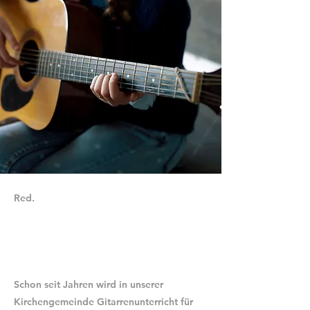
Red.
Schon seit Jahren wird in unserer
Kirchengemeinde Gitarrenunterricht für