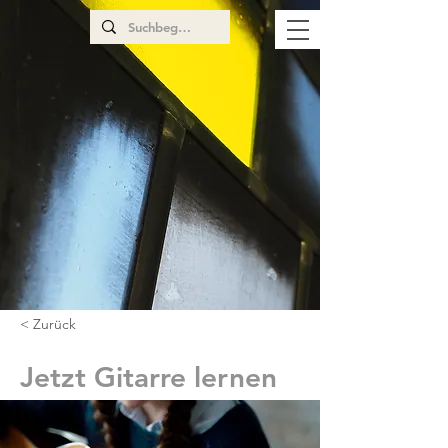
< Zurück
Jetzt Gitarre lernen