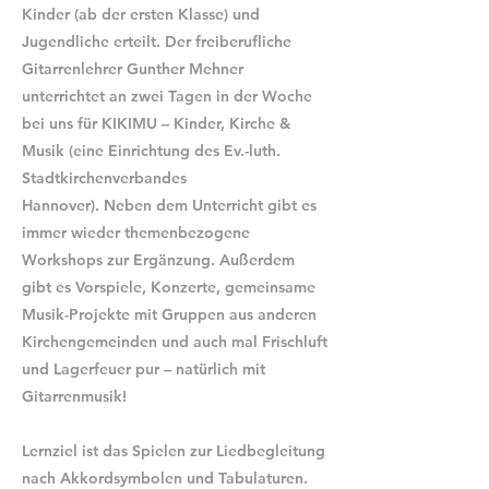
Kinder (ab der ersten Klasse) und
Jugendliche erteilt. Der freiberufliche
Gitarrenlehrer Gunther Mehner
unterrichtet an zwei Tagen in der Woche
bei uns für KIKIMU – Kinder, Kirche &
Musik (eine Einrichtung des Ev.-luth.
Stadtkirchenverbandes
Hannover). Neben dem Unterricht gibt es
immer wieder themenbezogene
Workshops zur Ergänzung. Außerdem
gibt es Vorspiele, Konzerte, gemeinsame
Musik-Projekte mit Gruppen aus anderen
Kirchengemeinden und auch mal Frischluft
und Lagerfeuer pur – natürlich mit
Gitarrenmusik!
Lernziel ist das Spielen zur Liedbegleitung
nach Akkordsymbolen und Tabulaturen.