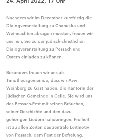
24. April 2022, 17 Uhr
Nachdem wir im Dezember kurzfristig die
Dialogveranstaltung zu Chanukka und
Weihnachten absagen mussten, freuen wir
uns nun, Sie zu der jüdisch-christlichen
Dialogveranstaltung zu Pessach und
Ostern einladen zu können.
Besonders freuen wir uns als
Timotheusgemeinde, dass wir Aviv
Weinberg zu Gast haben, die Kantorin der
jüdischen Gemeinde in Celle. Sie wird uns
das Pessach-Fest mit seinen Bräuchen,
seiner Geschichte und den dazu
gehörigen Liedern nahebringen. Freiheit
ist zu allen Zeiten das zentrale Leitmotiv
von Pessach, dem Fest der Befreiung.