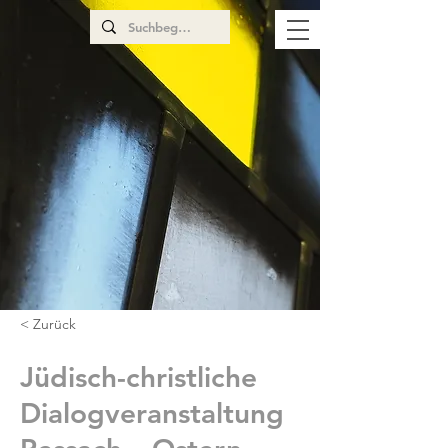
< Zurück
Jüdisch-christliche
Dialogveranstaltung