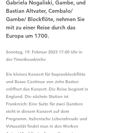
Gabriela Nogaliski, Gambe, und
Bastian Altvater, Cembalo/
Gambe/ Blockflöte, nehmen Sie
mit zu einer Reise durch das
Europa um 1700.
Sonntag, 19. Februar
2023 17.00
Uhr in
der Timotheuskirche
Ein kleines Konzert für Sopranblockflöte
und Basso Continuo von John Baston
eröffnet das Konzert. Die Reise beginnt in
England. Die nächste Station ist
Frankreich: Eine Suite für zwei Gamben
steht in diesem Konzert auf dem
Programm. Italienische Lebensfreude und
Virtuosität findet man in den Werken