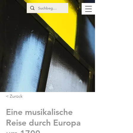
< Zurück
Eine musikalische
Reise durch Europa