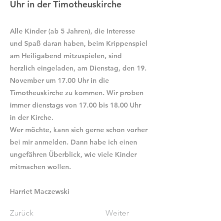
Uhr in der Timotheuskirche
Alle Kinder (ab 5 Jahren), die Interesse
und Spaß daran haben, beim Krippenspiel
am Heiligabend mitzuspielen, sind
herzlich eingeladen, am Dienstag, den 19.
November um 17.00 Uhr in die
Timotheuskirche zu kommen. Wir proben
immer dienstags von 17.00 bis 18.00 Uhr
in der Kirche.
Wer möchte, kann sich gerne schon vorher
bei mir anmelden. Dann habe ich einen
ungefähren Überblick, wie viele Kinder
mitmachen wollen.
Harriet Maczewski
Zurück
Weiter