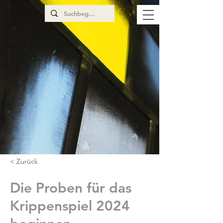
< Zurück
Die Proben für das
Krippenspiel 2024