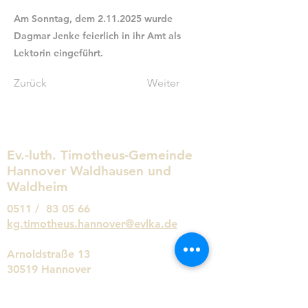
Am Sonntag, dem
2.11.2025
wurde
Dagmar Jenke feierlich in ihr Amt als
Lektorin eingeführt.
Zurück
Weiter
Ev.-luth. Timotheus-Gemeinde
Hannover Waldhausen und
Waldheim
0511 / 83 05 66
kg.timotheus.hannover@evlka.de
Arnoldstraße 13
30519 Hannover