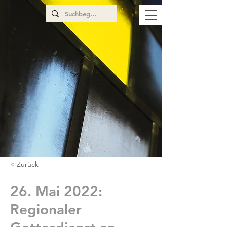
< Zurück
26. Mai 2022:
Regionaler