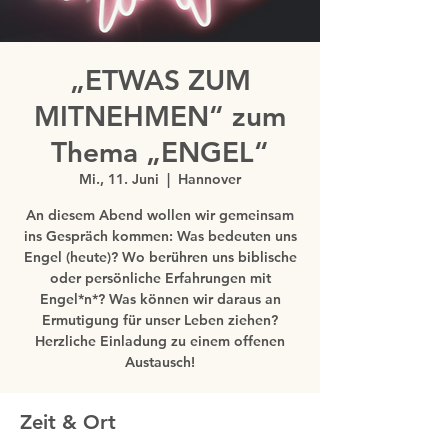
„ETWAS ZUM
MITNEHMEN“ zum
Thema „ENGEL“
Mi., 11. Juni
  |  
Hannover
An diesem Abend wollen wir gemeinsam
ins Gespräch kommen: Was bedeuten uns
Engel (heute)? Wo berühren uns biblische
oder persönliche Erfahrungen mit
Engel*n*? Was können wir daraus an
Ermutigung für unser Leben ziehen?
Herzliche Einladung zu einem offenen
Zeit & Ort