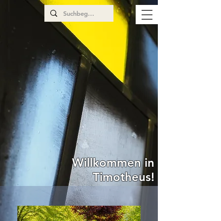
Willkommen in
Timotheus!