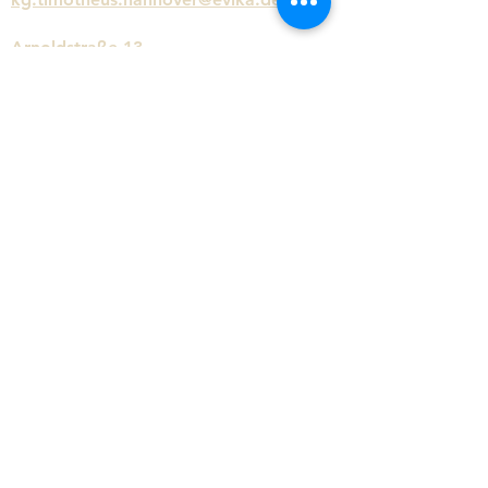
Arnoldstraße 13
30519 Hannover
Schreiben Sie uns