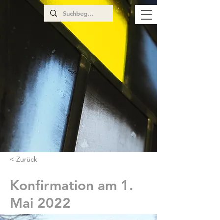
< Zurück
Konfirmation am 1.
Mai 2022